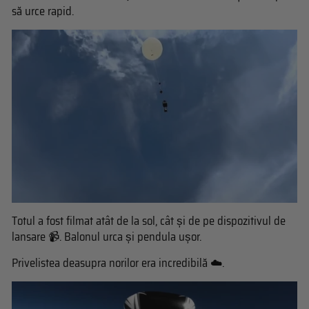
să urce rapid.
Totul a fost filmat atât de la sol, cât și de pe dispozitivul de
lansare 📹. Balonul urca și pendula ușor.
Privelistea deasupra norilor era incredibilă ☁️.