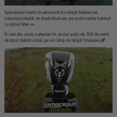
Specialistul nostru în aeronautică a dirijat balonul pe
traiectoria ideală, iar după două ore, am putut vedea balonul
cu ochiul liber 👀.
În cele din urmă, a aterizat lin, la mai puțin de 300 de metri
de locul stabilit inițial, pe un câmp de lângă Timișoara 🌾.