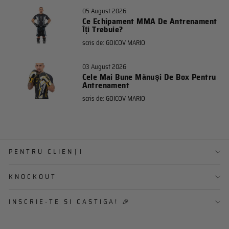
05 August 2026
Ce Echipament MMA De Antrenament
Îți Trebuie?
scris de:
GOICOV MARIO
03 August 2026
Cele Mai Bune Mănuși De Box Pentru
Antrenament
scris de:
GOICOV MARIO
PENTRU CLIENȚI
KNOCKOUT
INSCRIE-TE SI CASTIGA! 🎉