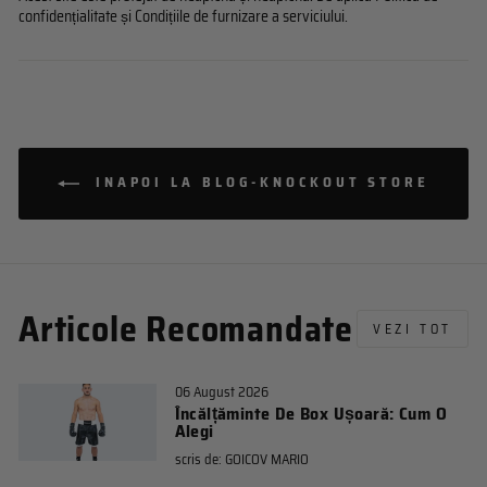
confidențialitate
și
Condițiile de furnizare a serviciului
.
INAPOI LA BLOG-KNOCKOUT STORE
Articole Recomandate
VEZI TOT
06 August 2026
Încălțăminte De Box Ușoară: Cum O
Alegi
scris de:
GOICOV MARIO