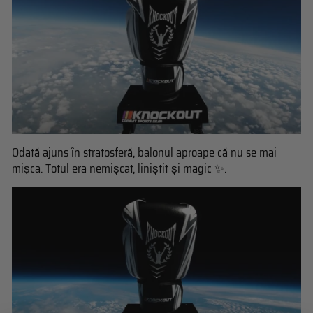
Odată ajuns în stratosferă, balonul aproape că nu se mai
mișca. Totul era nemișcat, liniștit și magic ✨.