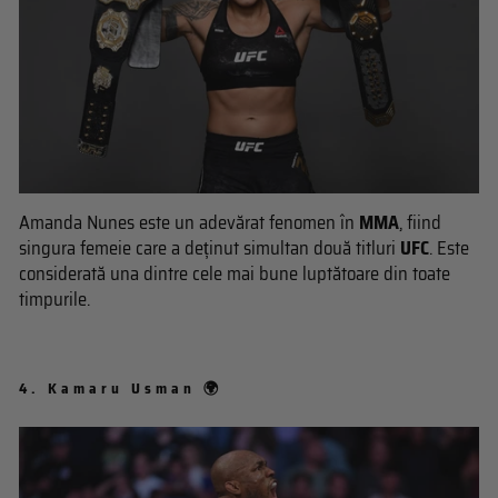
Amanda Nunes este un adevărat fenomen în
MMA
, fiind
singura femeie care a deținut simultan două titluri
UFC
. Este
considerată una dintre cele mai bune luptătoare din toate
timpurile.
4.
Kamaru Usman 🌍