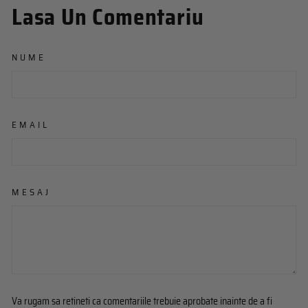
Lasa Un Comentariu
NUME
EMAIL
MESAJ
Va rugam sa retineti ca comentariile trebuie aprobate inainte de a fi