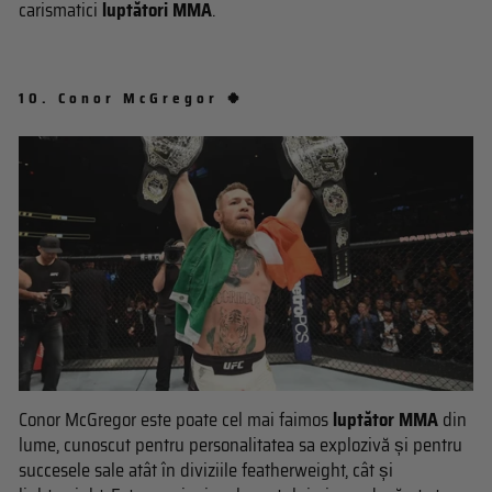
carismatici
luptători MMA
.
10.
Conor McGregor 🍀
Conor McGregor este poate cel mai faimos
luptător MMA
din
lume, cunoscut pentru personalitatea sa explozivă și pentru
succesele sale atât în diviziile featherweight, cât și