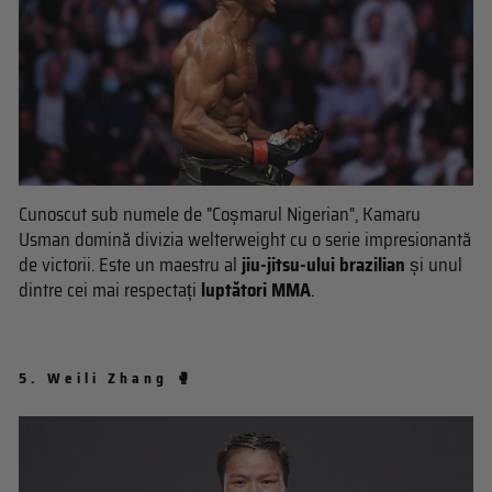
Cunoscut sub numele de "Coșmarul Nigerian", Kamaru
Usman domină divizia welterweight cu o serie impresionantă
de victorii. Este un maestru al
jiu-jitsu-ului brazilian
și unul
dintre cei mai respectați
luptători MMA
.
5.
Weili Zhang 🥊