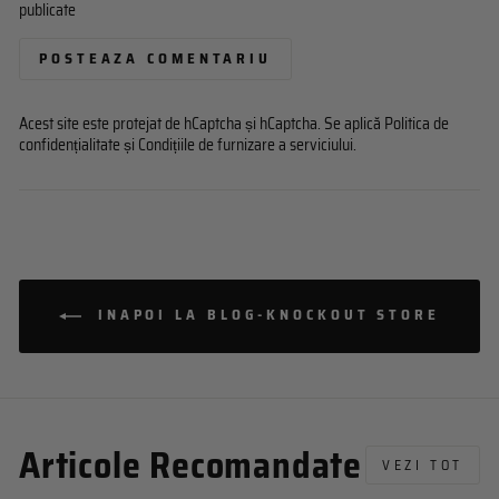
publicate
POSTEAZA COMENTARIU
Acest site este protejat de hCaptcha și hCaptcha. Se aplică
Politica de
confidențialitate
și
Condițiile de furnizare a serviciului
.
INAPOI LA BLOG-KNOCKOUT STORE
Articole Recomandate
VEZI TOT