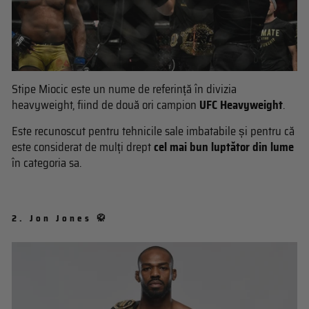
Stipe Miocic este un nume de referință în divizia
heavyweight, fiind de două ori campion
UFC Heavyweight
.
Este recunoscut pentru tehnicile sale imbatabile și pentru că
este considerat de mulți drept
cel mai bun luptător din lume
în categoria sa.
2.
Jon Jones 🥋