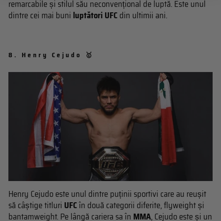
remarcabile și stilul său neconvențional de luptă. Este unul
dintre cei mai buni
luptători UFC
din ultimii ani.
8.
Henry Cejudo 🥇
Henry Cejudo este unul dintre puținii sportivi care au reușit
să câștige titluri
UFC
în două categorii diferite, flyweight și
bantamweight. Pe lângă cariera sa în
MMA
, Cejudo este și un