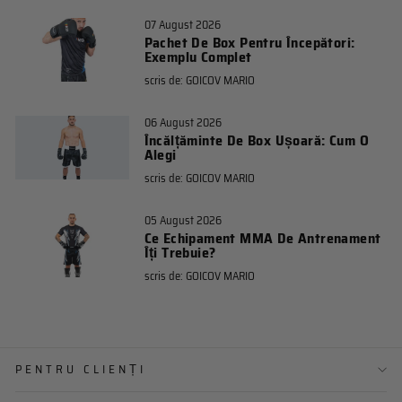
07 August 2026
Pachet De Box Pentru Începători:
Exemplu Complet
scris de:
GOICOV MARIO
06 August 2026
Încălțăminte De Box Ușoară: Cum O
Alegi
scris de:
GOICOV MARIO
05 August 2026
Ce Echipament MMA De Antrenament
Îți Trebuie?
scris de:
GOICOV MARIO
PENTRU CLIENȚI