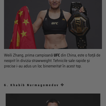
Weili Zhang, prima campioană
UFC
din China, este o forță de
neoprit în divizia strawweight. Tehnicile sale rapide și
precise i-au adus un loc binemeritat în acest top.
6.
Khabib Nurmagomedov 🦅