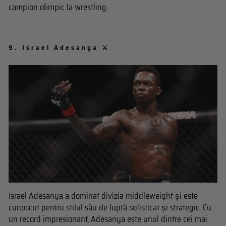
campion olimpic la wrestling.
9.
Israel Adesanya ⚔️
Israel Adesanya a dominat divizia middleweight și este
cunoscut pentru stilul său de luptă sofisticat și strategic. Cu
un record impresionant, Adesanya este unul dintre cei mai