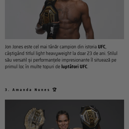
Jon Jones este cel mai tânăr campion din istoria
UFC
,
câștigând titlul light heavyweight la doar 23 de ani. Stilul
său versatil și performanțele impresionante îl situează pe
primul loc în multe topuri de
luptători UFC
.
3.
Amanda Nunes 🏆