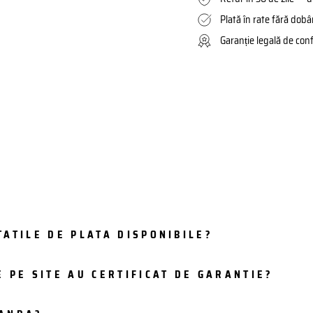
Plată în rate fără dob
Garanție legală de con
ATILE DE PLATA DISPONIBILE?
 PE SITE AU CERTIFICAT DE GARANTIE?