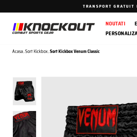
Sari
TRANSPORT GRATUIT P
la
continut
NOUTATI
PERSONALIZ
Acasa
Sort Kickbox
Sort Kickbox Venum Classic
>
>