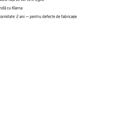
ândă cu Klarna
formitate: 2 ani — pentru defecte de fabricație