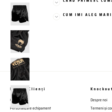
CAND PRIMESC CO
CUM IMI ALEG MAR
Pentru Clienți
Knockou
Contact
Despre noi
Personalizare echipament
Termeni și con