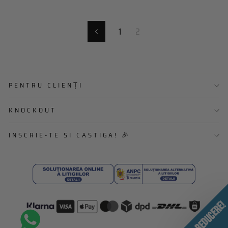
1
2
Anterior
PENTRU CLIENȚI
KNOCKOUT
INSCRIE-TE SI CASTIGA! 🎉
AI O REDUCERE