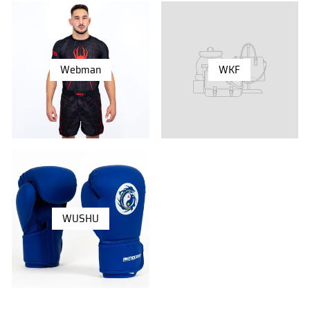
Webman
WKF
WUSHU