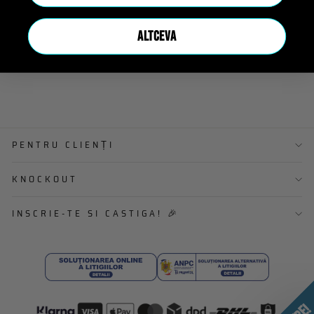
ALTCEVA
PENTRU CLIENȚI
KNOCKOUT
INSCRIE-TE SI CASTIGA! 🎉