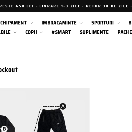
ESTE 450 LEI · LIVRARE 1-3 ZILE · RETUR 30 DE ZILE
Intrerupe
prezentarea
ECHIPAMENT
IMBRACAMINTE
SPORTURI
B
ABILE
COPII
#SMART
SUPLIMENTE
PACHE
ockout