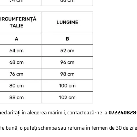
neclarități în alegerea mărimii, contactează-ne la
072240828
 bună, o puteți schimba sau returna în termen de 30 de zile