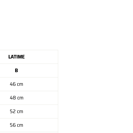
LATIME
B
46 cm
48 cm
52 cm
56 cm