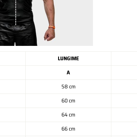
LUNGIME
A
58 cm
60 cm
64 cm
66 cm