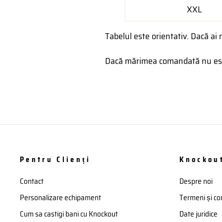
XXL
Tabelul este orientativ. Dacă ai 
Dacă mărimea comandată nu este
Pentru Clienți
Knockou
Contact
Despre noi
Personalizare echipament
Termeni și con
Cum sa castigi bani cu Knockout
Date juridice