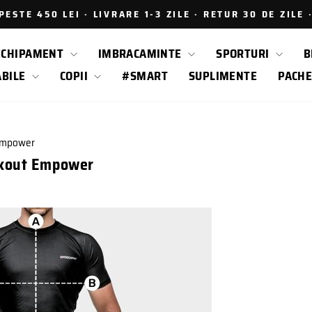
ESTE 450 LEI · LIVRARE 1-3 ZILE · RETUR 30 DE ZILE
Intrerupe
prezentarea
ECHIPAMENT
IMBRACAMINTE
SPORTURI
B
ABILE
COPII
#SMART
SUPLIMENTE
PACHE
 Empower
ckout Empower