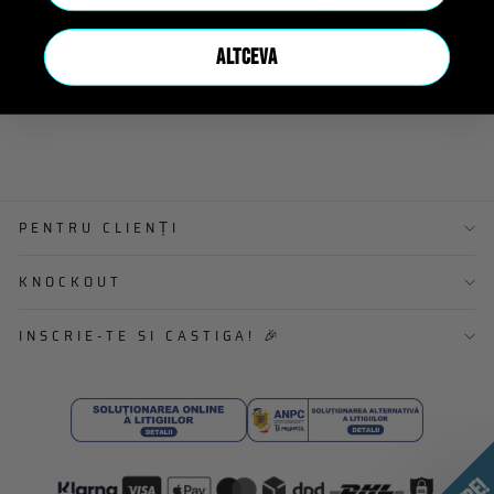
ALTCEVA
PENTRU CLIENȚI
KNOCKOUT
INSCRIE-TE SI CASTIGA! 🎉