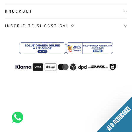
KNOCKOUT
INSCRIE-TE SI CASTIGA! 🎉
AI O REDUCERE