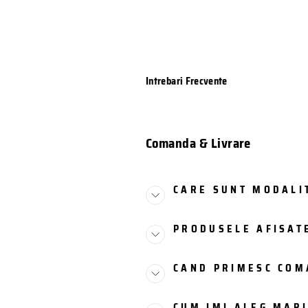
Intrebari Frecvente
Comanda & Livrare
CARE SUNT MODALIT
PRODUSELE AFISATE
CAND PRIMESC CO
CUM IMI ALEG MAR