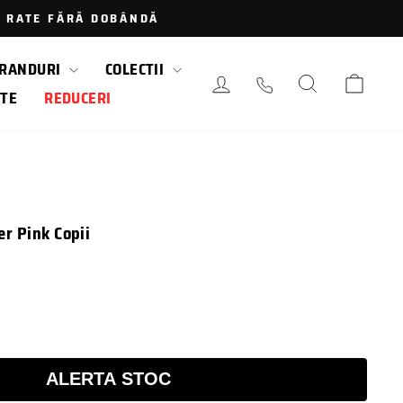
 · RATE FĂRĂ DOBÂNDĂ
RANDURI
COLECTII
AUTENTIFICARE / LOGAR
CAUTARE
COS
TE
REDUCERI
er Pink Copii
ALERTA STOC