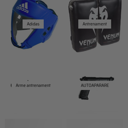
Adidas
Antrenament
Arme antrenament
AUTOAPARARE