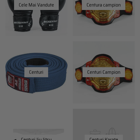
Cele Mai Vandute
Centura campion
Centuri
Centuri Campion
Centuri Jiu Jitsu
Centuri Karate