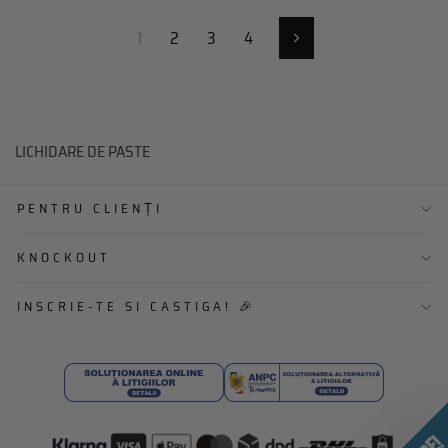
1
2
3
4
Urmatorul
LICHIDARE DE PASTE
PENTRU CLIENȚI
KNOCKOUT
INSCRIE-TE SI CASTIGA! 🎉