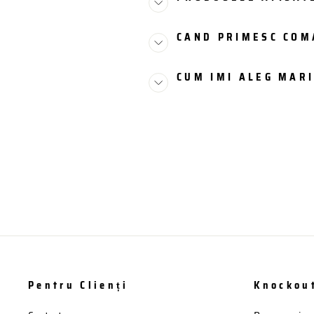
CAND PRIMESC CO
CUM IMI ALEG MAR
Pentru Clienți
Knockou