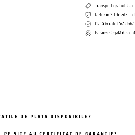
Transport gratuit la c
Retur în 30 de zile — d
Plată în rate fără dob
Garanție legală de con
ATILE DE PLATA DISPONIBILE?
 PE SITE AU CERTIFICAT DE GARANTIE?