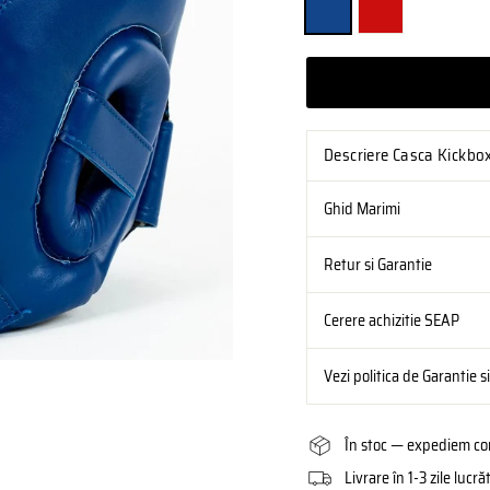
Descriere Casca Kickbo
Ghid Marimi
Retur si Garantie
Cerere achizitie SEAP
Vezi politica de Garantie s
În stoc — expediem com
Livrare în 1-3 zile luc